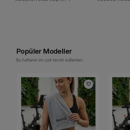
Popüler Modeller
Bu haftanın en çok tercih edilenleri
favorite