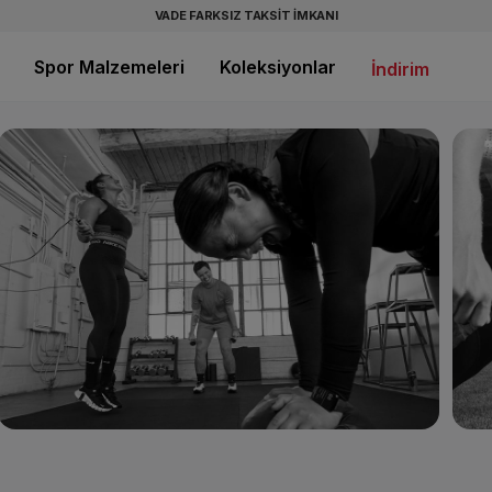
VADE FARKSIZ TAKSİT İMKANI
Spor Malzemeleri
Koleksiyonlar
İndirim
LIFESTYLE