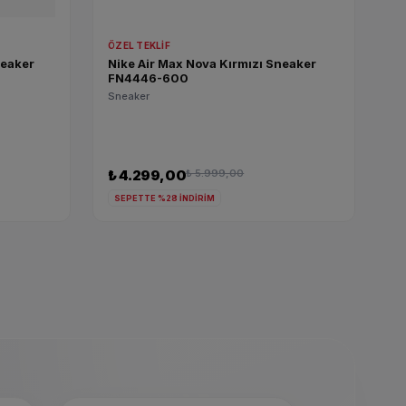
ÖZEL TEKLIF
neaker
Nike Air Max Nova Kırmızı Sneaker
FN4446-600
Sneaker
₺ 4.299,00
₺ 5.999,00
SEPETTE %28 İNDİRİM