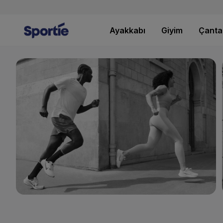
Ayakkabı
Giyim
Çanta
KONFOR ODAKLI