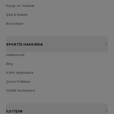
Kargo ve Teslimat
İptal & İadeler
Bize Ulaşın
SPORTIE HAKKINDA
Hakkımızda
Blog
KVKK Aydınlatma
Çerez Politikası
Gizlilik Sözleşmesi
İLETIŞIM