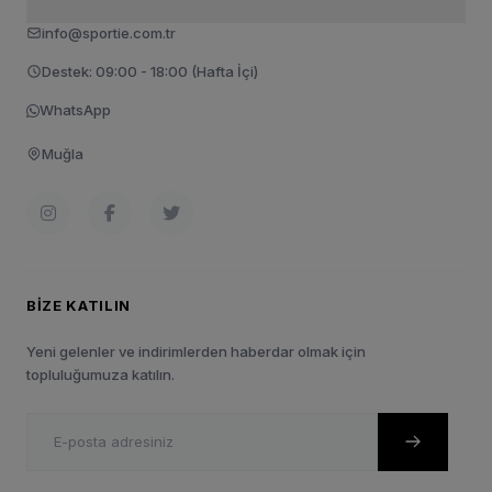
info@sportie.com.tr
Destek: 09:00 - 18:00 (Hafta İçi)
WhatsApp
Muğla
BIZE KATILIN
Yeni gelenler ve indirimlerden haberdar olmak için
topluluğumuza katılın.