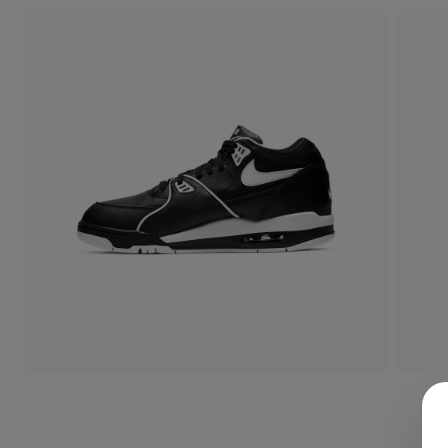
+
DAHA 