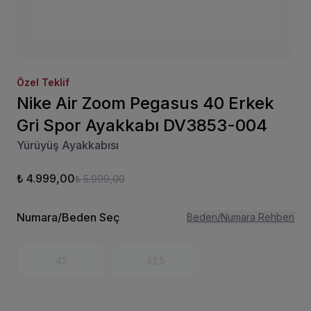
Özel Teklif
Nike Air Zoom Pegasus 40 Erkek
Gri Spor Ayakkabı DV3853-004
Yürüyüş Ayakkabısı
₺ 4.999,00
₺ 5.999,00
Numara/Beden Seç
Beden/Numara Rehberi
42
42.5