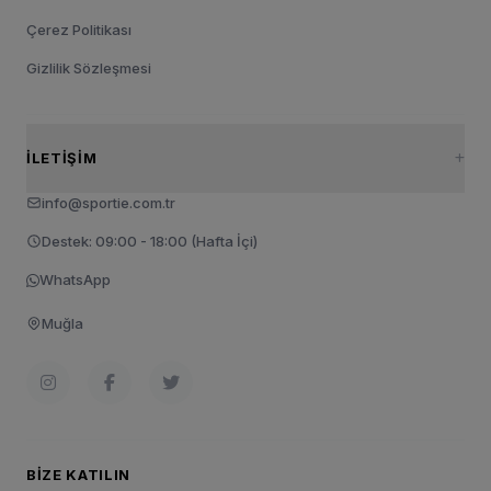
Çerez Politikası
Gizlilik Sözleşmesi
İLETIŞIM
info@sportie.com.tr
Destek: 09:00 - 18:00 (Hafta İçi)
WhatsApp
Muğla
BIZE KATILIN