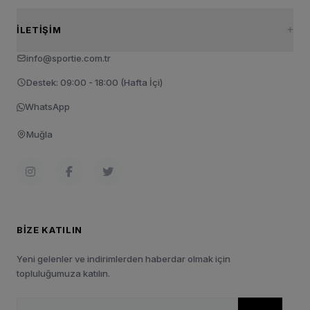
İLETIŞIM
info@sportie.com.tr
Destek: 09:00 - 18:00 (Hafta İçi)
WhatsApp
Muğla
BIZE KATILIN
Yeni gelenler ve indirimlerden haberdar olmak için
topluluğumuza katılın.