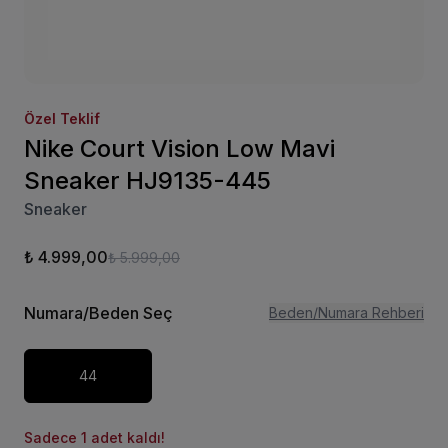
Özel Teklif
Nike Court Vision Low Mavi
Sneaker HJ9135-445
Sneaker
₺ 4.999,00
₺ 5.999,00
Numara/Beden Seç
Beden/Numara Rehberi
44
Sadece 1 adet kaldı!