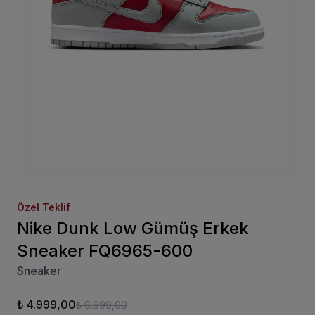
Özel Teklif
Nike Dunk Low Gümüş Erkek
Sneaker FQ6965-600
Sneaker
₺ 4.999,00
₺ 6.999,00