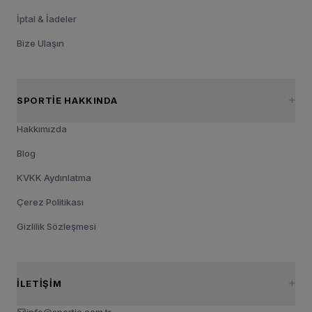
İptal & İadeler
Bize Ulaşın
SPORTIE HAKKINDA
Hakkımızda
Blog
KVKK Aydınlatma
Çerez Politikası
Gizlilik Sözleşmesi
İLETIŞIM
info@sportie.com.tr