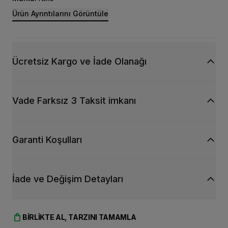
Ürün Ayrıntılarını Görüntüle
Ücretsiz Kargo ve İade Olanağı
Vade Farksız 3 Taksit imkanı
Garanti Koşulları
İade ve Değişim Detayları
shopping_bag
BIRLIKTE AL, TARZINI TAMAMLA