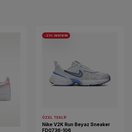
-21% İNDİRİM
ÖZEL TEKLIF
Nike V2K Run Beyaz Sneaker
FD0736-106