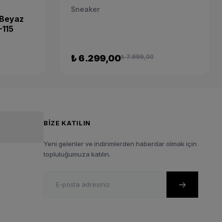
Sneaker
 Beyaz
-115
₺ 6.299,00
₺ 7.999,00
BIZE KATILIN
Yeni gelenler ve indirimlerden haberdar olmak için
topluluğumuza katılın.