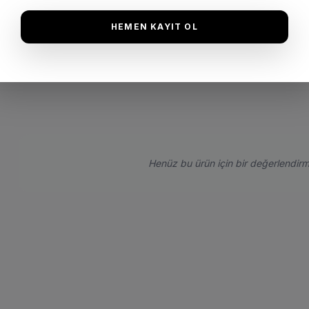
HEMEN KAYIT OL
Henüz bu ürün için bir değerlendirm