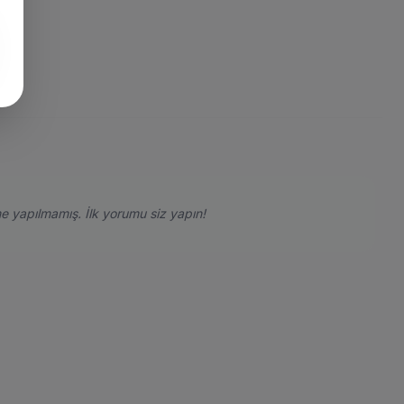
e yapılmamış. İlk yorumu siz yapın!