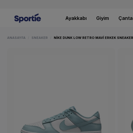
Ayakkabı
Giyim
Çanta
ANASAYFA
SNEAKER
NIKE DUNK LOW RETRO MAVI ERKEK SNEAKER
/
/