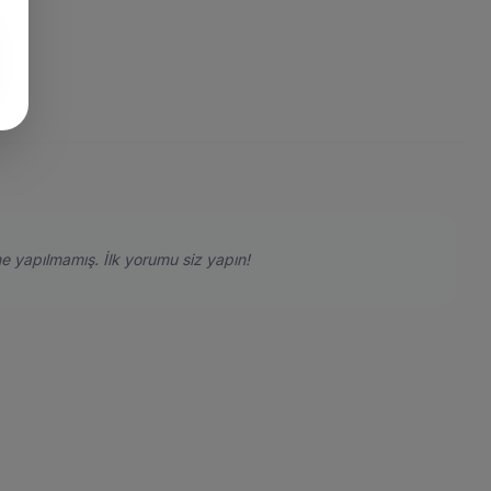
e yapılmamış. İlk yorumu siz yapın!