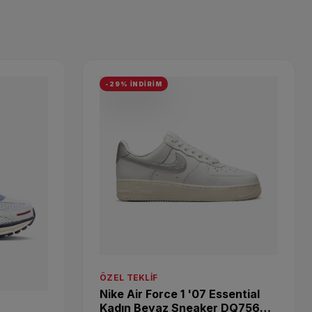
-29% İNDİRİM
ÖZEL TEKLIF
Nike Air Force 1 '07 Essential
Kadın Beyaz Sneaker DQ7569-