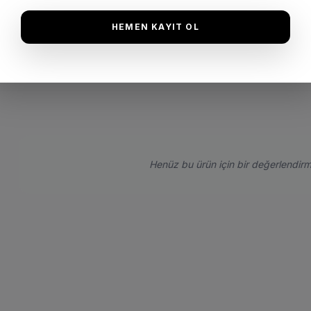
HEMEN KAYIT OL
Henüz bu ürün için bir değerlendirm