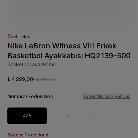
Özel Teklif
Nike LeBron Witness VIII Erkek
Basketbol Ayakkabısı HQ2139-500
Basketbol ayakkabısı
₺ 4.999,00
₺ 5.999,00
Numara/Beden Seç
Beden/Numara Rehberi
42.5
45
Sadece 1 adet kaldı!