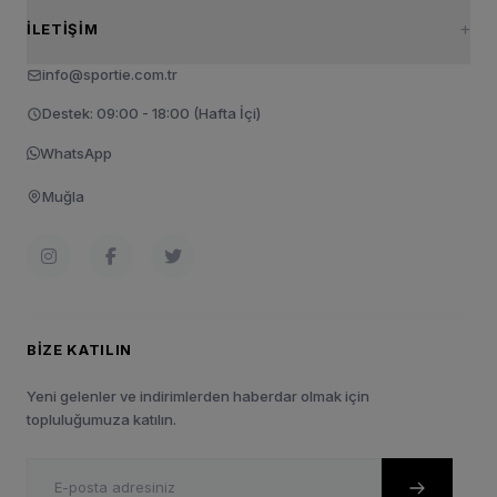
İLETIŞIM
info@sportie.com.tr
Destek: 09:00 - 18:00 (Hafta İçi)
WhatsApp
Muğla
BIZE KATILIN
Yeni gelenler ve indirimlerden haberdar olmak için
topluluğumuza katılın.