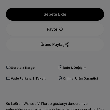
Sepete Ekle
Favori
Ürünü Paylaş
local_shipping
assignment_return
Ücretsiz Kargo
İade & Değişim
credit_card
verified_user
Vade Farksız 3 Taksit
Orijinal Ürün Garantisi
Bu LeBron Witness VIII'lerde gösteriyi durdurun ve
yeteneklerinizin ve tam ölçekli becerilerinizin sınırı olmadığını