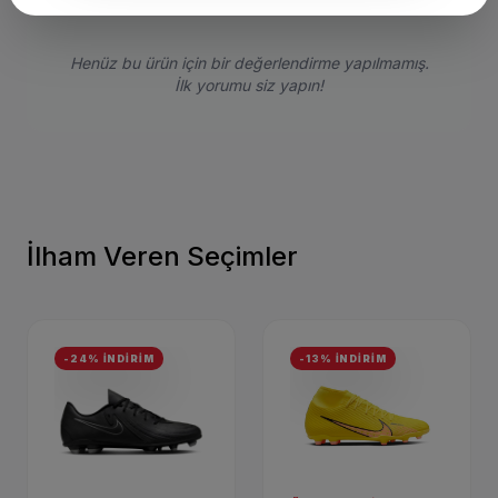
Henüz bu ürün için bir değerlendirme yapılmamış.
İlk yorumu siz yapın!
İlham Veren Seçimler
-24% İNDİRİM
-13% İNDİRİM