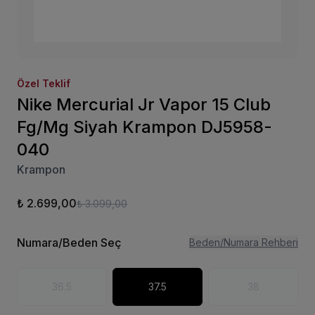
Özel Teklif
Nike Mercurial Jr Vapor 15 Club
Fg/Mg Siyah Krampon DJ5958-
040
Krampon
₺ 2.699,00
₺ 3.099,00
Numara/Beden Seç
Beden/Numara Rehberi
36.5
37.5
38