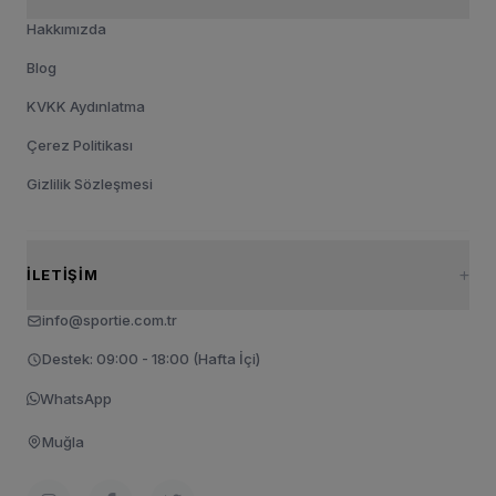
Hakkımızda
Blog
KVKK Aydınlatma
Çerez Politikası
Gizlilik Sözleşmesi
İLETIŞIM
info@sportie.com.tr
Destek: 09:00 - 18:00 (Hafta İçi)
WhatsApp
Muğla