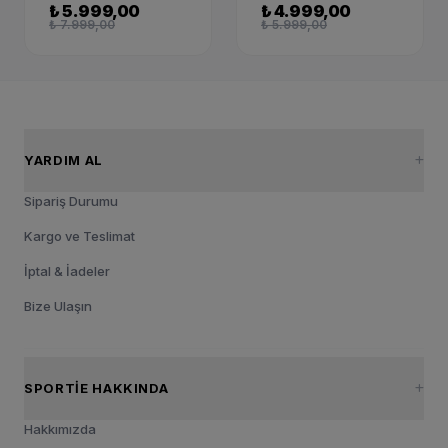
₺ 5.999,00
₺ 4.999,00
₺ 7.999,00
₺ 5.999,00
YARDIM AL
Sipariş Durumu
Kargo ve Teslimat
İptal & İadeler
Bize Ulaşın
SPORTIE HAKKINDA
Hakkımızda