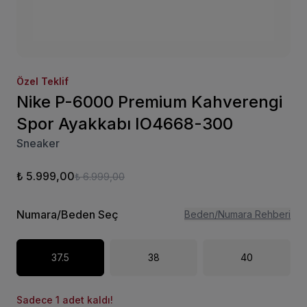
Özel Teklif
Nike P-6000 Premium Kahverengi
Spor Ayakkabı IO4668-300
Sneaker
₺ 5.999,00
₺ 6.999,00
Numara/Beden Seç
Beden/Numara Rehberi
37.5
38
40
Sadece 1 adet kaldı!