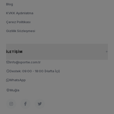
Blog
KVKK Aydınlatma
Çerez Politikası
Gizlilik Sözleşmesi
İLETIŞIM
info@sportie.com.tr
Destek: 09:00 - 18:00 (Hafta İçi)
WhatsApp
Muğla