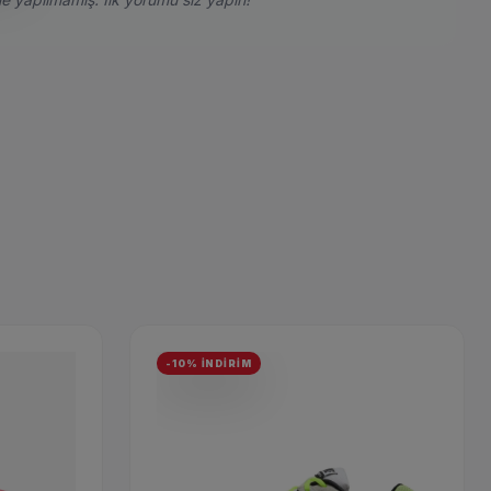
-10% İNDİRİM