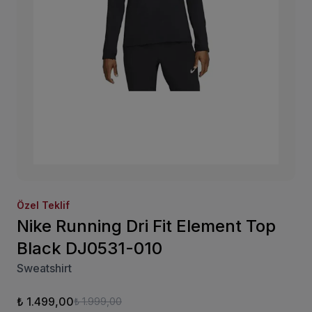
Özel Teklif
Nike Running Dri Fit Element Top
Black DJ0531-010
Sweatshirt
₺ 1.499,00
₺ 1.999,00