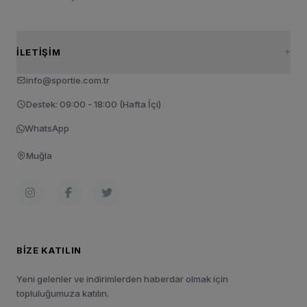
İLETIŞIM
info@sportie.com.tr
Destek: 09:00 - 18:00 (Hafta İçi)
WhatsApp
Muğla
BIZE KATILIN
Yeni gelenler ve indirimlerden haberdar olmak için
topluluğumuza katılın.