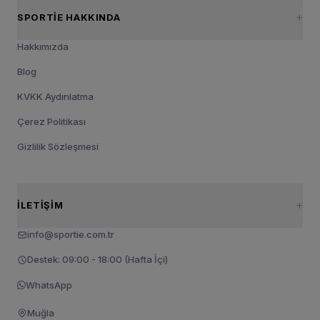
SPORTIE HAKKINDA
Hakkımızda
Blog
KVKK Aydınlatma
Çerez Politikası
Gizlilik Sözleşmesi
İLETIŞIM
info@sportie.com.tr
Destek: 09:00 - 18:00 (Hafta İçi)
WhatsApp
Muğla