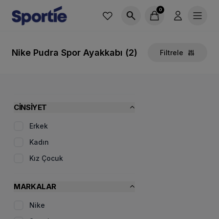
0
search
Nike Pudra Spor Ayakkabı (2)
Filtrele
CINSIYET
Erkek
Kadın
Kız Çocuk
MARKALAR
Nike