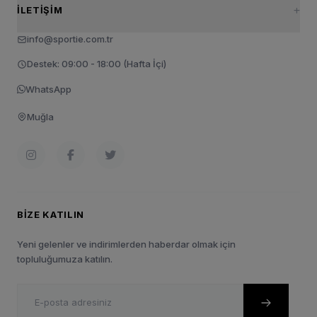
İLETIŞIM
info@sportie.com.tr
Destek: 09:00 - 18:00 (Hafta İçi)
WhatsApp
Muğla
BIZE KATILIN
Yeni gelenler ve indirimlerden haberdar olmak için
topluluğumuza katılın.