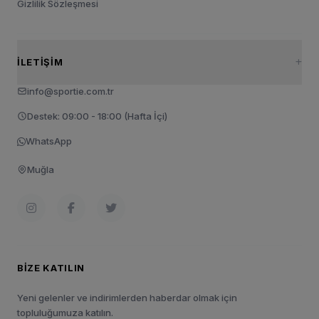
Gizlilik Sözleşmesi
İLETIŞIM
info@sportie.com.tr
Destek: 09:00 - 18:00 (Hafta İçi)
WhatsApp
Muğla
BIZE KATILIN
Yeni gelenler ve indirimlerden haberdar olmak için
topluluğumuza katılın.