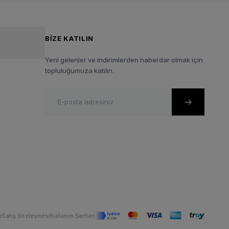
BIZE KATILIN
Yeni gelenler ve indirimlerden haberdar olmak için
topluluğumuza katılın.
ı
Satış Sözleşmesi
Kullanım Şartları