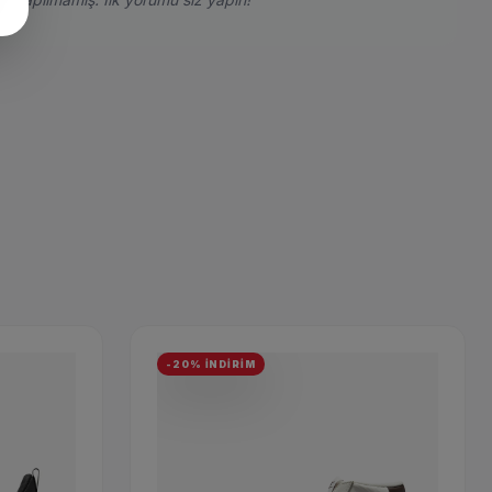
-20% İNDİRİM