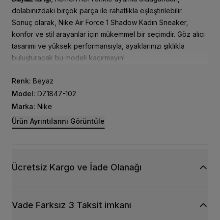
dolabınızdaki birçok parça ile rahatlıkla eşleştirilebilir.
Sonuç olarak, Nike Air Force 1 Shadow Kadın Sneaker,
konfor ve stil arayanlar için mükemmel bir seçimdir. Göz alıcı
tasarımı ve yüksek performansıyla, ayaklarınızı şıklıkla
buluşturacak bu modeli kaçırmayın!
Renk:
Beyaz
Model:
DZ1847-102
Marka:
Nike
Ürün Ayrıntılarını Görüntüle
Ücretsiz Kargo ve İade Olanağı
Vade Farksız 3 Taksit imkanı