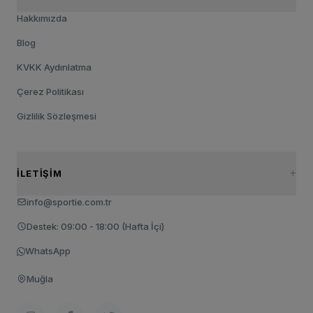
Hakkımızda
Blog
KVKK Aydınlatma
Çerez Politikası
Gizlilik Sözleşmesi
İLETIŞIM
info@sportie.com.tr
Destek: 09:00 - 18:00 (Hafta İçi)
WhatsApp
Muğla