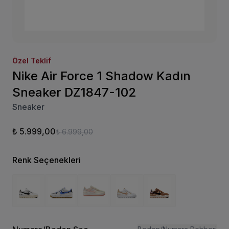
Özel Teklif
Nike Air Force 1 Shadow Kadın
Sneaker DZ1847-102
Sneaker
₺ 5.999,00
₺ 6.999,00
Renk Seçenekleri