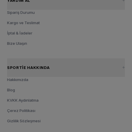
YARDIM AL
Sipariş Durumu
Kargo ve Teslimat
İptal & İadeler
Bize Ulaşın
SPORTIE HAKKINDA
Hakkımızda
Blog
KVKK Aydınlatma
Çerez Politikası
Gizlilik Sözleşmesi