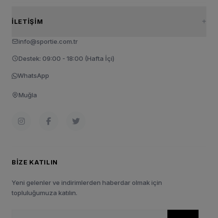
İLETIŞIM
info@sportie.com.tr
Destek: 09:00 - 18:00 (Hafta İçi)
WhatsApp
Muğla
BIZE KATILIN
Yeni gelenler ve indirimlerden haberdar olmak için
topluluğumuza katılın.