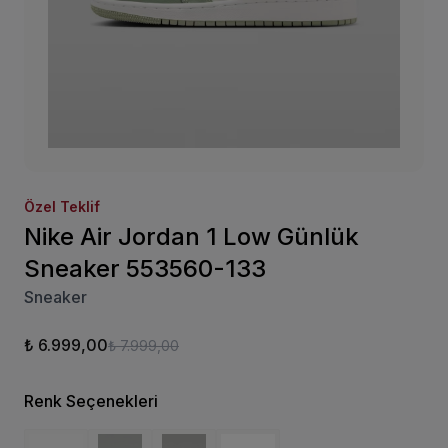
Özel Teklif
Nike Air Jordan 1 Low Günlük
Sneaker 553560-133
Sneaker
₺ 6.999,00
₺ 7.999,00
Renk Seçenekleri