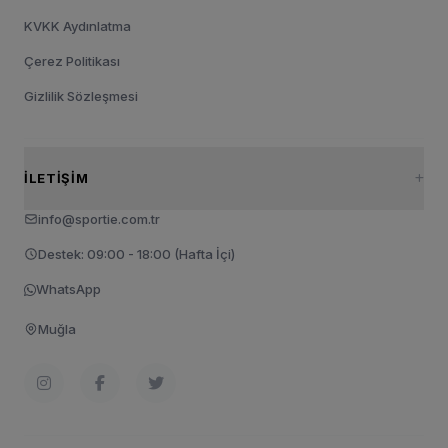
KVKK Aydınlatma
Çerez Politikası
Gizlilik Sözleşmesi
İLETIŞIM
info@sportie.com.tr
Destek: 09:00 - 18:00 (Hafta İçi)
WhatsApp
Muğla