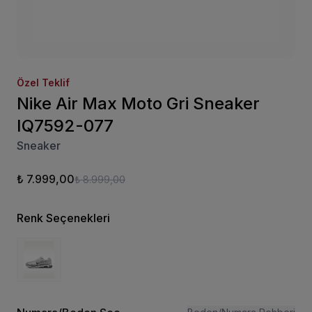
Özel Teklif
Nike Air Max Moto Gri Sneaker
IQ7592-077
Sneaker
₺ 7.999,00
₺ 8.999,00
Renk Seçenekleri