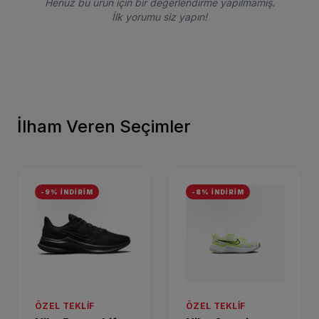
Henüz bu ürün için bir değerlendirme yapılmamış.
İlk yorumu siz yapın!
İlham Veren Seçimler
-9% İNDİRİM
-8% İNDİRİM
ÖZEL TEKLIF
ÖZEL TEKLIF