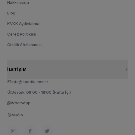
Hakkımızda
Blog
KVKK Aydınlatma
Çerez Politikası
Gizlilik Sözleşmesi
İLETIŞIM
info@sportie.com.tr
Destek: 09:00 - 18:00 (Hafta İçi)
WhatsApp
Muğla