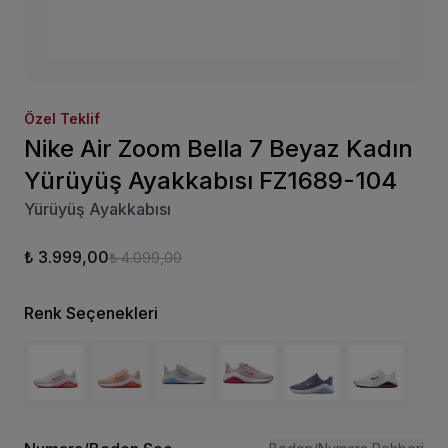
Özel Teklif
Nike Air Zoom Bella 7 Beyaz Kadın
Yürüyüş Ayakkabısı FZ1689-104
Yürüyüş Ayakkabısı
₺ 3.999,00
₺ 4.099,00
Renk Seçenekleri