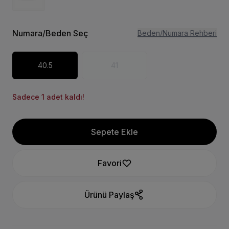
Numara/Beden Seç
Beden/Numara Rehberi
40.5
41
Sadece 1 adet kaldı!
Sepete Ekle
Favori
Ürünü Paylaş