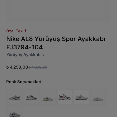
Özel Teklif
Nike AL8 Yürüyüş Spor Ayakkabı
FJ3794-104
Yürüyüş Ayakkabısı
₺ 4.299,00
₺ 4.999,00
Renk Seçenekleri