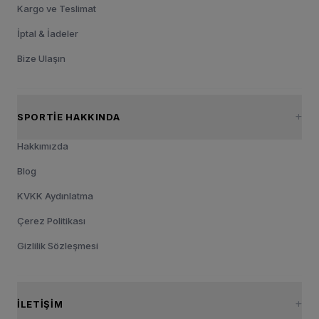
Kargo ve Teslimat
İptal & İadeler
Bize Ulaşın
SPORTIE HAKKINDA
Hakkımızda
Blog
KVKK Aydınlatma
Çerez Politikası
Gizlilik Sözleşmesi
İLETIŞIM