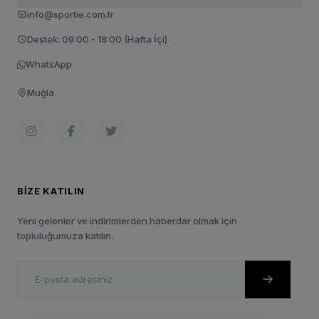
info@sportie.com.tr
Destek: 09:00 - 18:00 (Hafta İçi)
WhatsApp
Muğla
BIZE KATILIN
Yeni gelenler ve indirimlerden haberdar olmak için
topluluğumuza katılın.