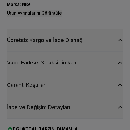
Marka:
Nike
Ürün Ayrıntılarını Görüntüle
Ücretsiz Kargo ve İade Olanağı
Vade Farksız 3 Taksit imkanı
Garanti Koşulları
İade ve Değişim Detayları
shopping_bag
BIRLIKTE AL, TARZINI TAMAMLA