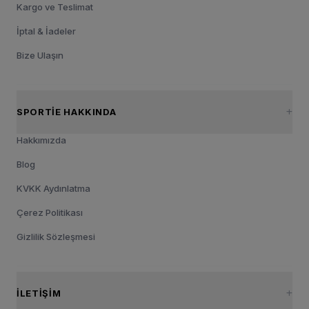
Kargo ve Teslimat
İptal & İadeler
Bize Ulaşın
SPORTIE HAKKINDA
Hakkımızda
Blog
KVKK Aydınlatma
Çerez Politikası
Gizlilik Sözleşmesi
İLETIŞIM