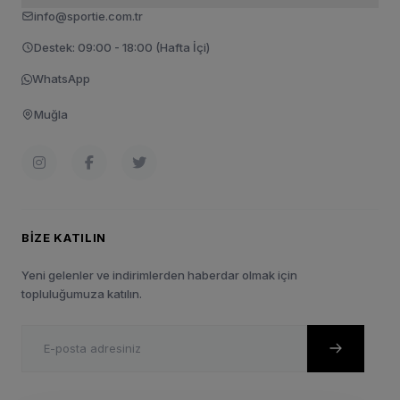
info@sportie.com.tr
Destek: 09:00 - 18:00 (Hafta İçi)
WhatsApp
Muğla
BIZE KATILIN
Yeni gelenler ve indirimlerden haberdar olmak için
topluluğumuza katılın.