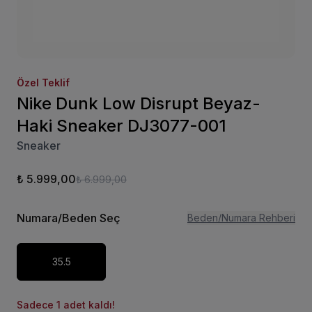
Özel Teklif
Nike Dunk Low Disrupt Beyaz-
Haki Sneaker DJ3077-001
Sneaker
₺ 5.999,00
₺ 6.999,00
Numara/Beden Seç
Beden/Numara Rehberi
35.5
Sadece 1 adet kaldı!