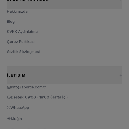
Hakkımızda
Blog
KVKK Aydınlatma
Çerez Politikası
Gizlilik Sözleşmesi
İLETIŞIM
info@sportie.com.tr
Destek: 09:00 - 18:00 (Hafta İçi)
WhatsApp
Muğla