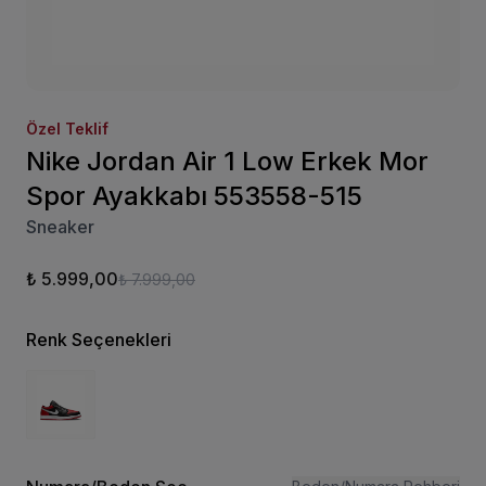
Özel Teklif
Nike Jordan Air 1 Low Erkek Mor
Spor Ayakkabı 553558-515
Sneaker
₺ 5.999,00
₺ 7.999,00
Renk Seçenekleri