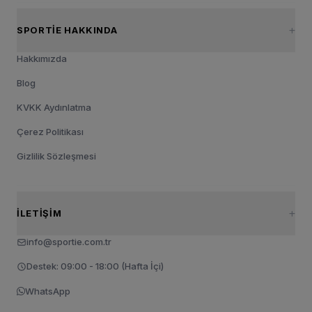
SPORTIE HAKKINDA
Hakkımızda
Blog
KVKK Aydınlatma
Çerez Politikası
Gizlilik Sözleşmesi
İLETIŞIM
info@sportie.com.tr
Destek: 09:00 - 18:00 (Hafta İçi)
WhatsApp