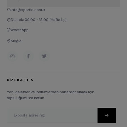
info@sportie.com.tr
Destek: 09:00 - 18:00 (Hafta İçi)
WhatsApp
Muğla
BIZE KATILIN
Yeni gelenler ve indirimlerden haberdar olmak için
topluluğumuza katılın.