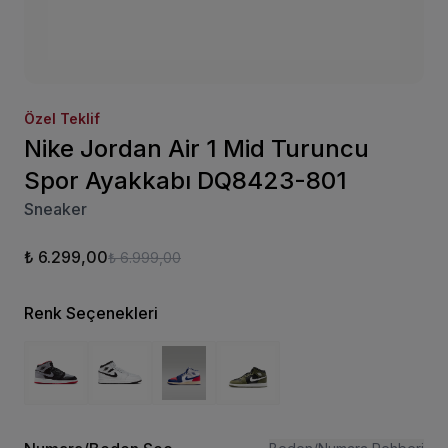
Özel Teklif
Nike Jordan Air 1 Mid Turuncu
Spor Ayakkabı DQ8423-801
Sneaker
₺ 6.299,00
₺ 6.999,00
Renk Seçenekleri