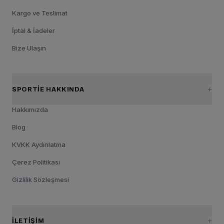
Kargo ve Teslimat
İptal & İadeler
Bize Ulaşın
SPORTIE HAKKINDA
Hakkımızda
Blog
KVKK Aydınlatma
Çerez Politikası
Gizlilik Sözleşmesi
İLETIŞIM