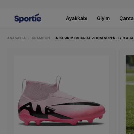
Ayakkabı
Giyim
Çanta
ANASAYFA
KRAMPON
NIKE JR MERCURIAL ZOOM SUPERFLY 9 AC
/
/