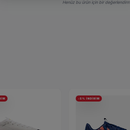
Henüz bu ürün için bir değerlendirm
RİM
-5% İNDİRİM