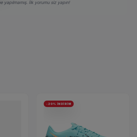
e yapılmamış. İlk yorumu siz yapın!
-20% İNDİRİM