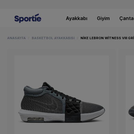
Ayakkabı
Giyim
Çanta
ANASAYFA
BASKETBOL AYAKKABISI
NIKE LEBRON WITNESS VIII G
/
/