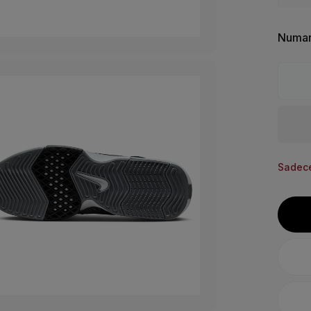
Numar
Sadece