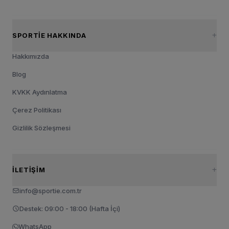
SPORTIE HAKKINDA
Hakkımızda
Blog
KVKK Aydınlatma
Çerez Politikası
Gizlilik Sözleşmesi
İLETIŞIM
info@sportie.com.tr
Destek: 09:00 - 18:00 (Hafta İçi)
WhatsApp