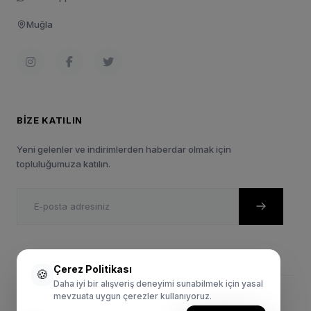
Muğla
BIZE KATILIN
Yeni gelenler ve indirimlerden haberdar olmak için
topluluğumuza katılın.
Çerez Politikası
🍪
Daha iyi bir alışveriş deneyimi sunabilmek için yasal
mevzuata uygun çerezler kullanıyoruz.
© 2024 Sportie.com.tr. Tüm Hakları Saklıdır.