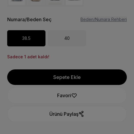
Numara/Beden Seç
Beden/Numara Rehberi
38.5
40
Sadece 1 adet kaldı!
Sepete Ekle
Favori
Ürünü Paylaş