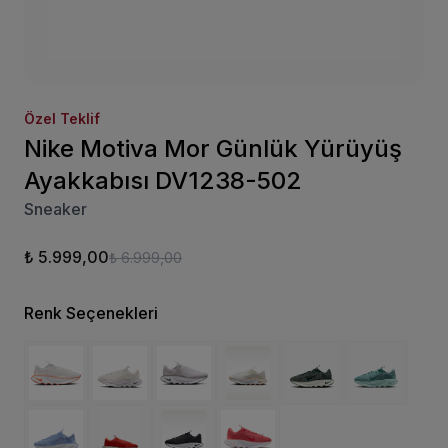
Özel Teklif
Nike Motiva Mor Günlük Yürüyüş
Ayakkabısı DV1238-502
Sneaker
₺ 5.999,00
₺ 6.999,00
Renk Seçenekleri