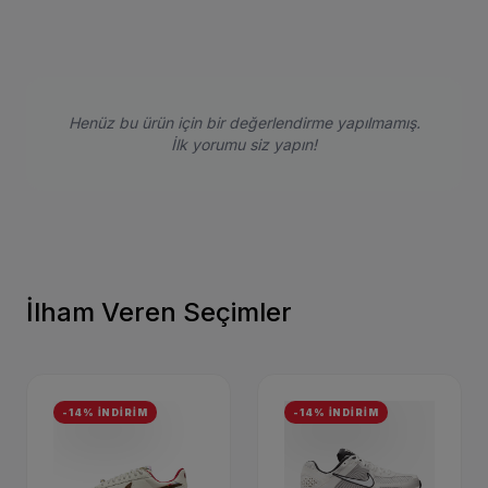
Henüz bu ürün için bir değerlendirme yapılmamış.
İlk yorumu siz yapın!
İlham Veren Seçimler
-14% İNDİRİM
-14% İNDİRİM