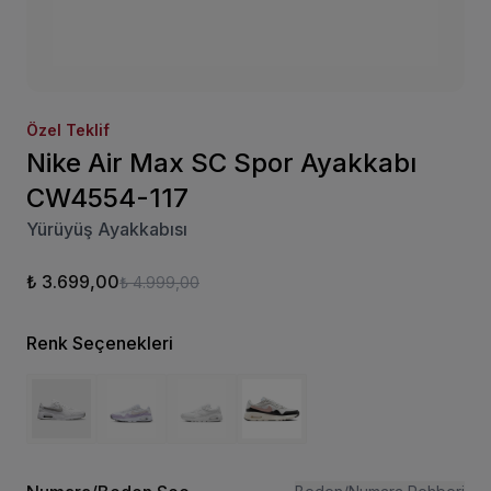
Özel Teklif
Nike Air Max SC Spor Ayakkabı
CW4554-117
Yürüyüş Ayakkabısı
₺ 3.699,00
₺ 4.999,00
Renk Seçenekleri