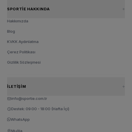
SPORTIE HAKKINDA
Hakkımızda
Blog
KVKK Aydınlatma
Çerez Politikası
Gizlilik Sözleşmesi
İLETIŞIM
info@sportie.com.tr
Destek: 09:00 - 18:00 (Hafta İçi)
WhatsApp
Muğla