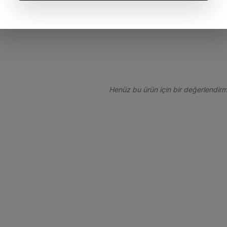
Henüz bu ürün için bir değerlendirm