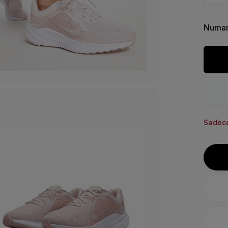
Numar
Sadece