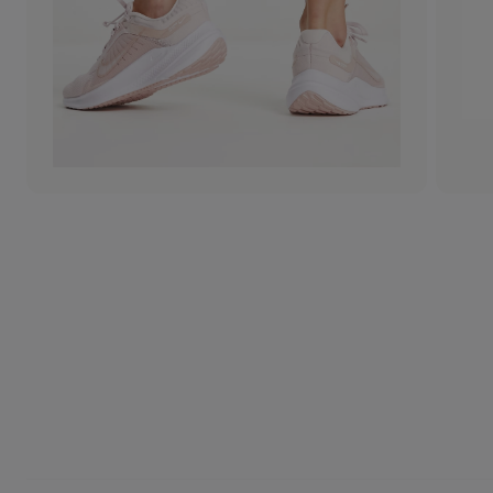
+
DAHA 