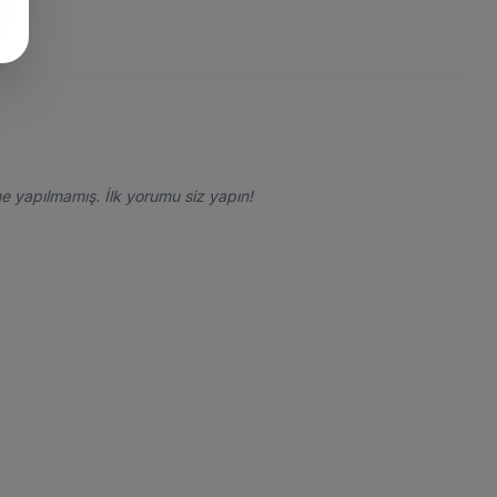
e yapılmamış. İlk yorumu siz yapın!