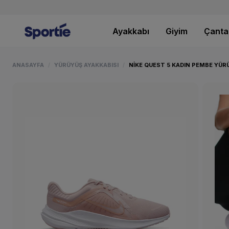
Ayakkabı
Giyim
Çanta
ANASAYFA
YÜRÜYÜŞ AYAKKABISI
NIKE QUEST 5 KADIN PEMBE YÜR
/
/