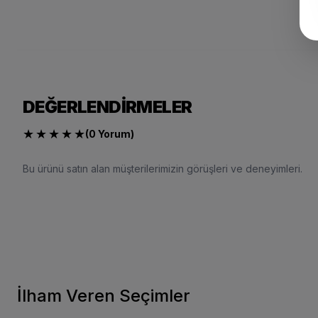
DEĞERLENDIRMELER
★
★
★
★
★
(0 Yorum)
Bu ürünü satın alan müşterilerimizin görüşleri ve deneyimleri.
İlham Veren Seçimler