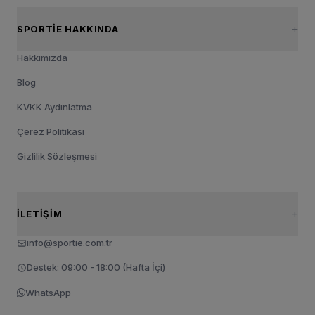
SPORTIE HAKKINDA
Hakkımızda
Blog
KVKK Aydınlatma
Çerez Politikası
Gizlilik Sözleşmesi
İLETIŞIM
info@sportie.com.tr
Destek: 09:00 - 18:00 (Hafta İçi)
WhatsApp