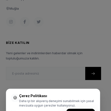
Muğla
BIZE KATILIN
Yeni gelenler ve indirimlerden haberdar olmak için
topluluğumuza katılın.
Çerez Politikası
🍪
Daha iyi bir alışveriş deneyimi sunabilmek için yasal
mevzuata uygun çerezler kullanıyoruz.
© 2024 Sportie.com.tr. Tüm Hakları Saklıdır.