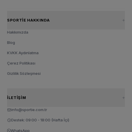
SPORTIE HAKKINDA
Hakkımızda
Blog
KVKK Aydınlatma
Çerez Politikası
Gizlilik Sözleşmesi
İLETIŞIM
info@sportie.com.tr
Destek: 09:00 - 18:00 (Hafta İçi)
WhatsApp