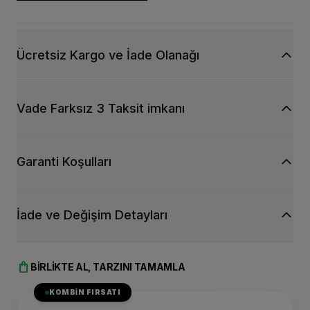
Ücretsiz Kargo ve İade Olanağı
Vade Farksız 3 Taksit imkanı
Garanti Koşulları
İade ve Değişim Detayları
shopping_bag
BIRLIKTE AL, TARZINI TAMAMLA
KOMBIN FIRSATI