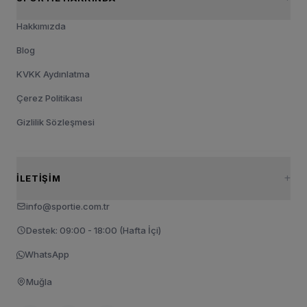
Hakkımızda
Blog
KVKK Aydınlatma
Çerez Politikası
Gizlilik Sözleşmesi
İLETIŞIM
info@sportie.com.tr
Destek: 09:00 - 18:00 (Hafta İçi)
WhatsApp
Muğla