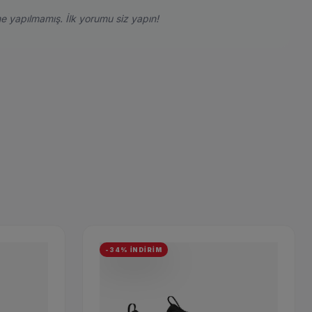
e yapılmamış. İlk yorumu siz yapın!
-34% İNDİRİM