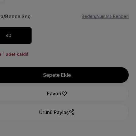
a/Beden Seç
Beden/Numara Rehberi
40
 1 adet kaldı!
Sepete Ekle
Favori
Ürünü Paylaş