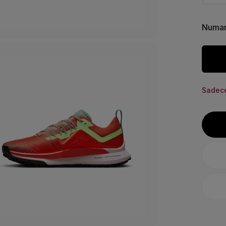
Numar
Sadece