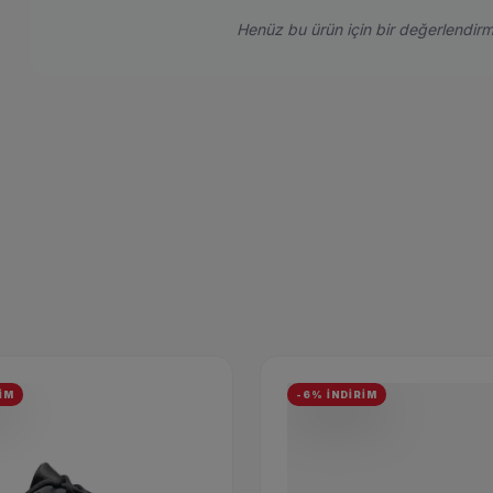
Henüz bu ürün için bir değerlendirm
İM
-6% İNDİRİM