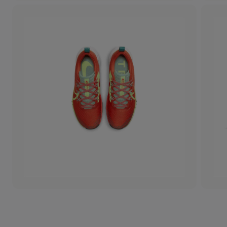
+
DAHA 