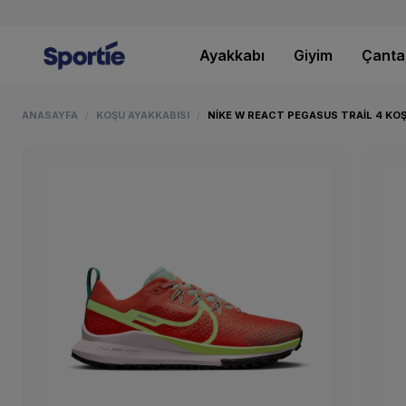
Ayakkabı
Giyim
Çanta
ANASAYFA
KOŞU AYAKKABISI
NIKE W REACT PEGASUS TRAIL 4 KOŞ
/
/