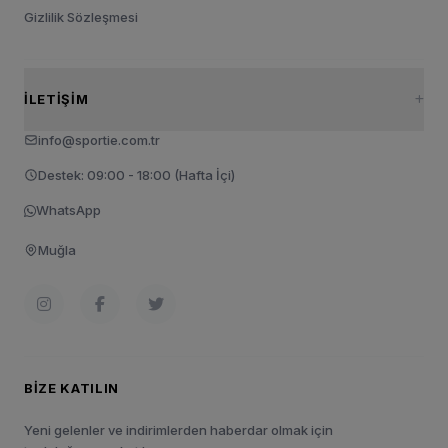
Gizlilik Sözleşmesi
İLETIŞIM
info@sportie.com.tr
Destek: 09:00 - 18:00 (Hafta İçi)
WhatsApp
Muğla
BIZE KATILIN
Yeni gelenler ve indirimlerden haberdar olmak için