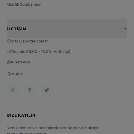
Gizlilik Sözleşmesi
İLETIŞIM
info@sportie.com.tr
Destek: 09:00 - 18:00 (Hafta İçi)
WhatsApp
Muğla
BIZE KATILIN
Yeni gelenler ve indirimlerden haberdar olmak için
topluluğumuza katılın.