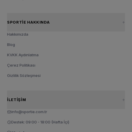
SPORTIE HAKKINDA
Hakkımızda
Blog
KVKK Aydınlatma
Çerez Politikası
Gizlilik Sözleşmesi
İLETIŞIM
info@sportie.com.tr
Destek: 09:00 - 18:00 (Hafta İçi)