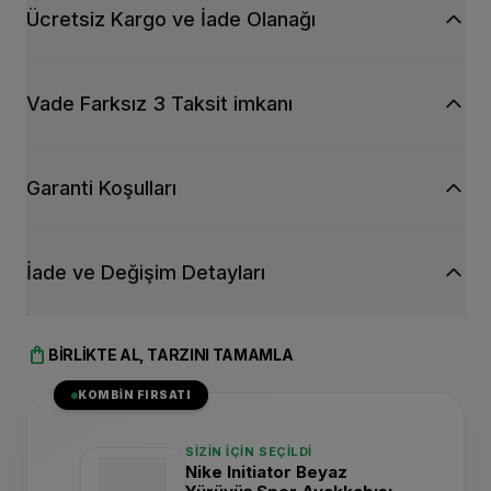
Ücretsiz Kargo ve İade Olanağı
Vade Farksız 3 Taksit imkanı
Garanti Koşulları
İade ve Değişim Detayları
shopping_bag
BIRLIKTE AL, TARZINI TAMAMLA
KOMBIN FIRSATI
SIZIN İÇIN SEÇILDI
Nike Initiator Beyaz