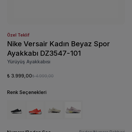
Özel Teklif
Nike Versair Kadın Beyaz Spor
Ayakkabı DZ3547-101
Yürüyüş Ayakkabısı
₺ 3.999,00
₺ 4.999,00
Renk Seçenekleri