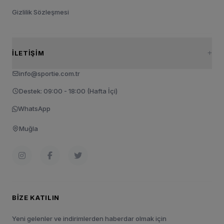
Gizlilik Sözleşmesi
İLETIŞIM
info@sportie.com.tr
Destek: 09:00 - 18:00 (Hafta İçi)
WhatsApp
Muğla
BIZE KATILIN
Yeni gelenler ve indirimlerden haberdar olmak için