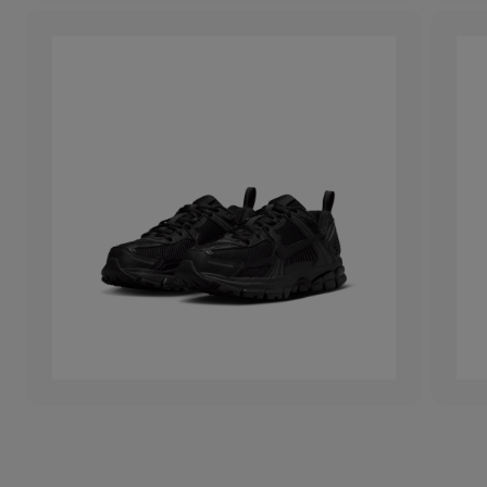
+
DAHA 