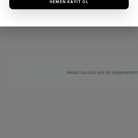
HEMEN KAYIT OL
İade 
Henüz bu ürün için bir değerlendirm