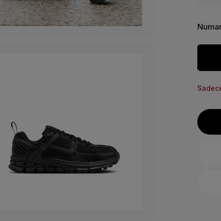
Numar
Sadece