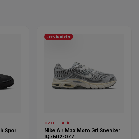
-11% İNDİRİM
ÖZEL TEKLIF
h Spor
Nike Air Max Moto Gri Sneaker
IQ7592-077