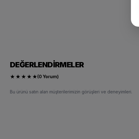
DEĞERLENDIRMELER
★
★
★
★
★
(0 Yorum)
Bu ürünü satın alan müşterilerimizin görüşleri ve deneyimleri.