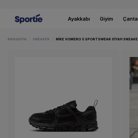
Ayakkabı
Giyim
Çanta
ANASAYFA
SNEAKER
NIKE VOMERO 5 SPORTSWEAR SIYAH SNEAKE
/
/