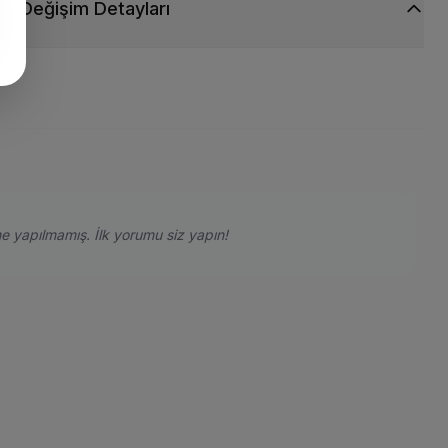
ve Değişim Detayları
e yapılmamış. İlk yorumu siz yapın!