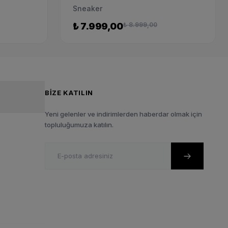
Sneaker
₺ 7.999,00
₺ 8.999,00
BIZE KATILIN
Yeni gelenler ve indirimlerden haberdar olmak için
topluluğumuza katılın.